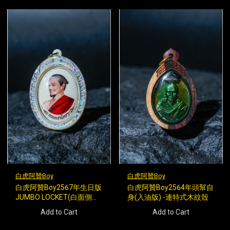
白虎阿贊Boy
白虎阿贊Boy
白虎阿贊Boy2567年生日版
白虎阿贊Boy2564年頭幫自
JUMBO LOCKET(白面側身)
身(入油版) -連特式木紋殼
-連特式幻彩殼
Add to Cart
Add to Cart