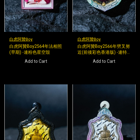
白虎阿贊Boy
白虎阿贊Boy
白虎阿贊Boy2564年法相照
白虎阿贊Boy2566年劈叉努
(早期) -連粉色星空殼
近(前後彩色香港版) -連特
式彩虹殼
Add to Cart
Add to Cart