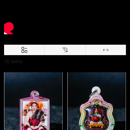
75 Items