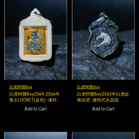
白虎阿贊Boy
白虎阿贊Boy
白虎阿贊Boy2564-2566年
白虎阿贊Boy2565年白虎紋
魯士LOCKET(金色) -連特式
無頭虎 -連特式水晶殼
殼
Add to Cart
Add to Cart