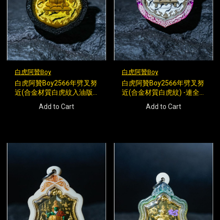
白虎阿贊Boy
白虎阿贊Boy
白虎阿贊Boy2566年劈叉努
白虎阿贊Boy2566年劈叉努
近(合金材質白虎紋入油版)
近(合金材質白虎紋) -連全
-連全覆蓋彩虹殼(背後一型
覆蓋彩虹殼(背後一型無頭
Add to Cart
Add to Cart
無頭虎)
虎)