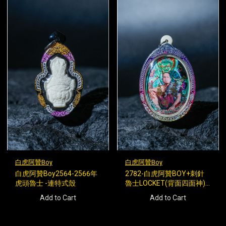
白虎阿贊Boy
白虎阿贊Boy
白虎阿贊Boy2564-2566年
2782-白虎阿贊BOY+刺針
虎頭魯士 -連特式殼
魯士LOCKET(背面四面神) -
連特式彩虹殼
Add to Cart
Add to Cart