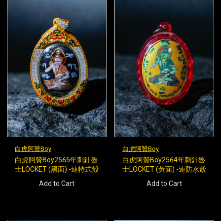
白虎阿贊Boy
白虎阿贊Boy
白虎阿贊Boy2565年刺針魯
白虎阿贊Boy2564年刺針魯
士LOCKET (黑面) -連特式殼
士LOCKET (黃面) -連防水殼
Add to Cart
Add to Cart