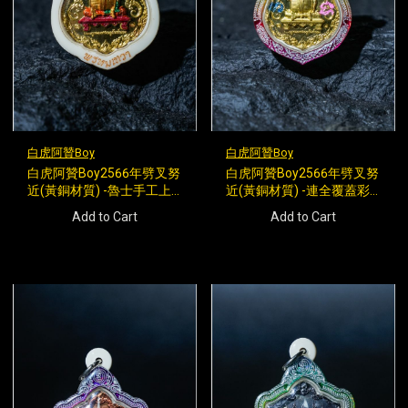
白虎阿贊Boy
白虎阿贊Boy
白虎阿贊Boy2566年劈叉努
白虎阿贊Boy2566年劈叉努
近(黃銅材質) -魯士手工上
近(黃銅材質) -連全覆蓋彩
色(背後一型無頭虎)
虹殼(背後一型無頭虎)
Add to Cart
Add to Cart