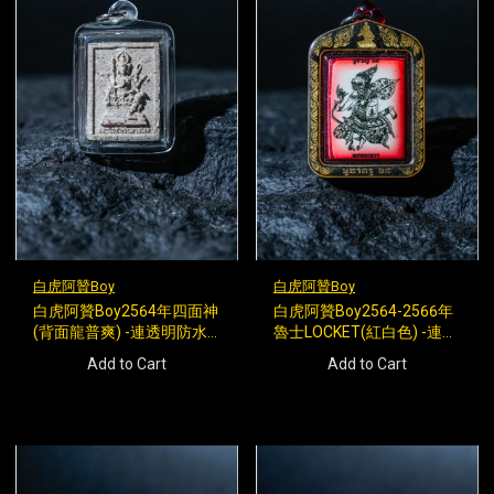
白虎阿贊Boy
白虎阿贊Boy
白虎阿贊Boy2564年四面神
白虎阿贊Boy2564-2566年
(背面龍普爽) -連透明防水
魯士LOCKET(紅白色) -連特
殼
式殼
Add to Cart
Add to Cart