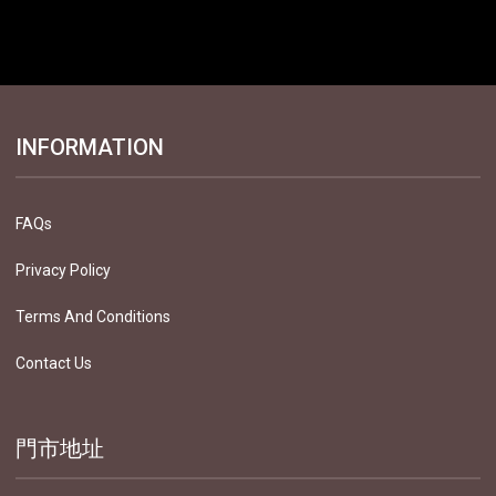
INFORMATION
FAQs
Privacy Policy
Terms And Conditions
Contact Us
門市地址