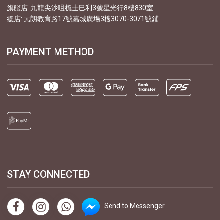
旗艦店: 九龍尖沙咀梳士巴利3號星光行8樓830室
總店: 元朗教育路17號嘉城廣場3樓3070-3071號鋪
PAYMENT METHOD
STAY CONNECTED
Send to Messenger