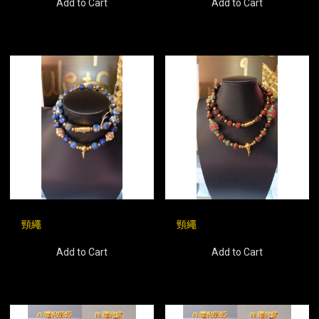
Add to Cart
Add to Cart
頸繩
頸繩
Add to Cart
Add to Cart