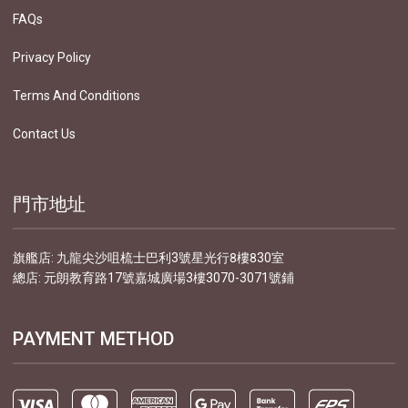
FAQs
Privacy Policy
Terms And Conditions
Contact Us
門市地址
旗艦店: 九龍尖沙咀梳士巴利3號星光行8樓830室
總店: 元朗教育路17號嘉城廣場3樓3070-3071號鋪
PAYMENT METHOD