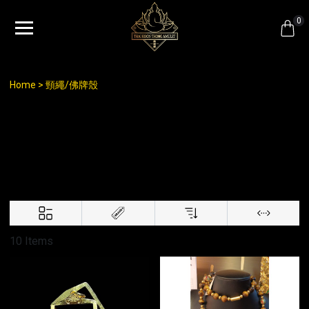
0
Home
頸繩/佛牌殼
頸繩/佛牌殼
10 Items