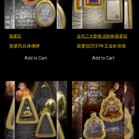
龍婆匹
近代三大聖僧-活財神-龍婆冠
龍婆匹自身佛牌
龍婆冠2537年五金針崇笛
Add to Cart
Add to Cart