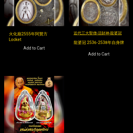
近代三大聖僧-活財神-龍婆冠
火化廟2555年阿贊方
Locket
龍婆冠 2536-2538年自身牌
Add to Cart
Add to Cart