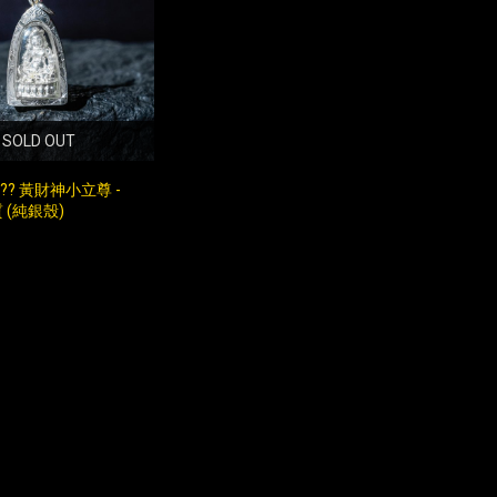
SOLD OUT
25?? 黃財神小立尊 -
 (純銀殼)