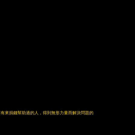
經有來捐錢幫助過的人，得到無形力量而解決問題的