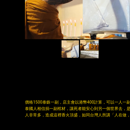
DESCRIPTION
價格1500泰銖一副，店主會以港幣400計算，可以一人一
泰國人相信捐一副棺材，讓死者能安心到另一個世界去，
人非常多，造成這裡香火頂盛，如同台灣人所講「人在做