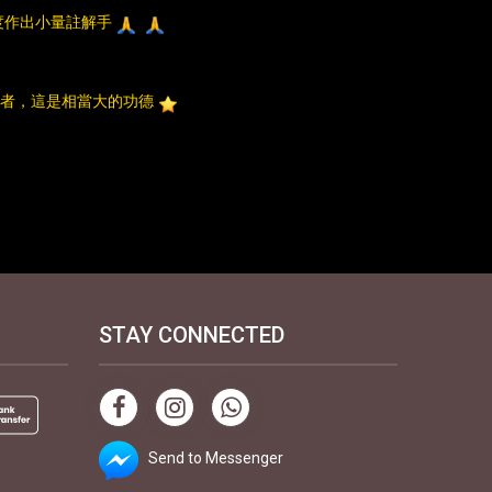
度作出小量註解手
者，這是相當大的功德
STAY CONNECTED
Send to Messenger