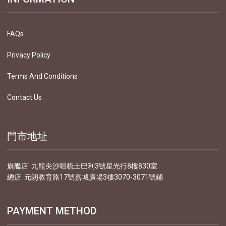
FAQs
Privacy Policy
Terms And Conditions
Contact Us
門市地址
旗艦店: 九龍尖沙咀梳士巴利3號星光行8樓830室
總店: 元朗教育路17號嘉城廣場3樓3070-3071號鋪
PAYMENT METHOD