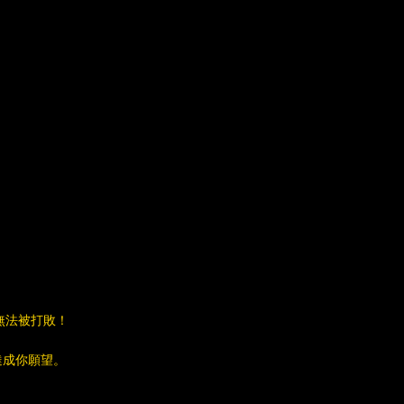
無法被打敗！
達成你願望。