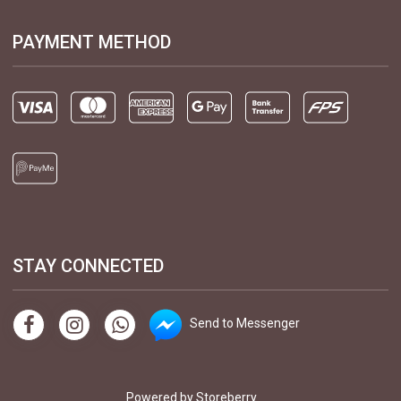
PAYMENT METHOD
STAY CONNECTED
Send to Messenger
Powered by
Storeberry