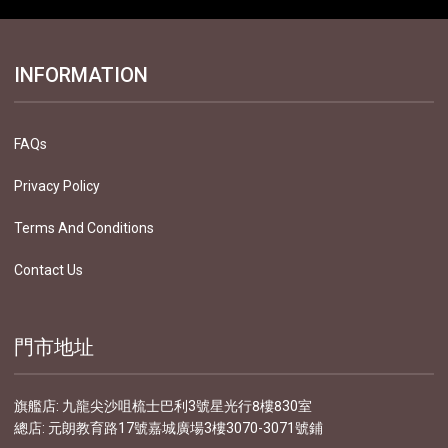
INFORMATION
FAQs
Privacy Policy
Terms And Conditions
Contact Us
門市地址
旗艦店: 九龍尖沙咀梳士巴利3號星光行8樓830室
總店: 元朗教育路17號嘉城廣場3樓3070-3071號鋪