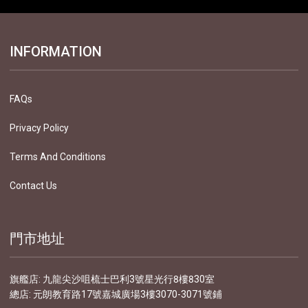
INFORMATION
FAQs
Privacy Policy
Terms And Conditions
Contact Us
門市地址
旗艦店: 九龍尖沙咀梳士巴利3號星光行8樓830室
總店: 元朗教育路17號嘉城廣場3樓3070-3071號鋪