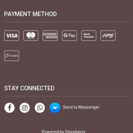
PAYMENT METHOD
STAY CONNECTED
Send to Messenger
Powered by
Storeberry