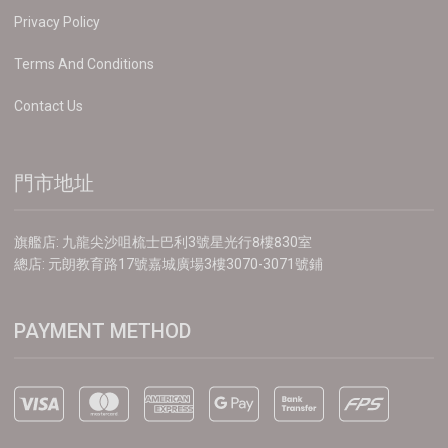
Privacy Policy
Terms And Conditions
Contact Us
門市地址
旗艦店: 九龍尖沙咀梳士巴利3號星光行8樓830室
總店: 元朗教育路17號嘉城廣場3樓3070-3071號鋪
PAYMENT METHOD