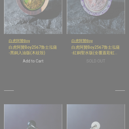
白虎阿贊Boy
白虎阿贊Boy
白虎阿贊Boy2567魯士泓薩
白虎阿贊Boy2567魯士泓薩
-黑銅入油版(木紋殼)
-紅銅聖水版(全覆蓋彩虹特
式殼)
Add to Cart
SOLD OUT
Hot Products