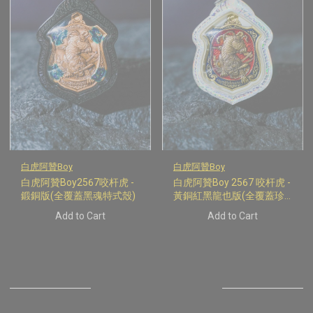
白虎阿贊Boy
白虎阿贊Boy
白虎阿贊Boy2567咬杆虎 -
白虎阿贊Boy 2567 咬杆虎 -
鍛銅版(全覆蓋黑魂特式殼)
黃銅紅黑龍也版(全覆蓋珍
珠幻彩特式殼)
Add to Cart
Add to Cart